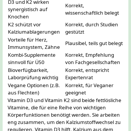
D3 und K2 wirken
Korrekt,
synergistisch auf
wissenschaftlich belegt
Knochen
K2 schützt vor
Korrekt, durch Studien
Kalziumablagerungen
gestützt
Vorteile für Herz,
Plausibel, teils gut belegt
Immunsystem, Zähne
Kombi-Supplemente
Korrekt, Empfehlung
sinnvoll für Ü50
von Fachgesellschaften
Bioverfügbarkeit,
Korrekt, entspricht
Laborprüfung wichtig
Expertenrat
Vegane Optionen (z.B.
Korrekt, für Veganer
aus Flechten)
geeignet
Vitamin D3 und Vitamin K2 sind beide fettlösliche
Vitamine, die für eine Reihe von wichtigen
Körperfunktionen benötigt werden. Sie arbeiten
eng zusammen, um den Kalziumstoffwechsel zu
regulieren. Vitamin D3 hilft, Kalzium aus dem