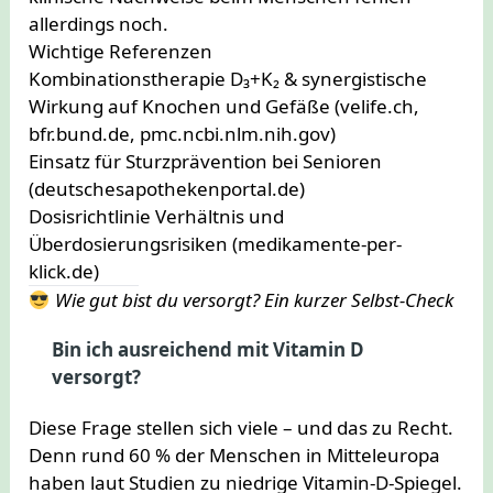
allerdings noch.
Wichtige Referenzen
Kombinationstherapie D₃+K₂ & synergistische
Wirkung auf Knochen und Gefäße (velife.ch,
bfr.bund.de, pmc.ncbi.nlm.nih.gov)
Einsatz für Sturzprävention bei Senioren
(deutschesapothekenportal.de)
Dosisrichtlinie Verhältnis und
Überdosierungsrisiken (medikamente-per-
klick.de)
Wie gut bist du versorgt? Ein kurzer Selbst-Check
Bin ich ausreichend mit Vitamin D
versorgt?
Diese Frage stellen sich viele – und das zu Recht.
Denn rund 60 % der Menschen in Mitteleuropa
haben laut Studien zu niedrige Vitamin-D-Spiegel.