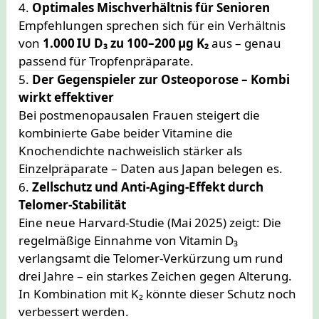
4.
Optimales Mischverhältnis für Senioren
Empfehlungen sprechen sich für ein Verhältnis
von
1.000 IU D₃ zu 100–200 µg K₂
aus – genau
passend für Tropfenpräparate.
5.
Der Gegenspieler zur Osteoporose – Kombi
wirkt effektiver
Bei postmenopausalen Frauen steigert die
kombinierte Gabe beider Vitamine die
Knochendichte nachweislich stärker als
Einzelpräparate – Daten aus Japan belegen es.
6.
Zellschutz und Anti‑Aging-Effekt durch
Telomer‑Stabilität
Eine neue Harvard-Studie (Mai 2025) zeigt: Die
regelmäßige Einnahme von Vitamin D₃
verlangsamt die Telomer‑Verkürzung um rund
drei Jahre – ein starkes Zeichen gegen Alterung.
In Kombination mit K₂ könnte dieser Schutz noch
verbessert werden.