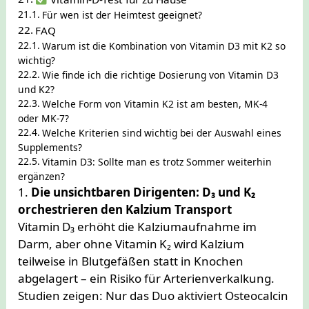
Für wen ist der Heimtest geeignet?
FAQ
Warum ist die Kombination von Vitamin D3 mit K2 so
wichtig?
Wie finde ich die richtige Dosierung von Vitamin D3
und K2?
Welche Form von Vitamin K2 ist am besten, MK-4
oder MK-7?
Welche Kriterien sind wichtig bei der Auswahl eines
Supplements?
Vitamin D3: Sollte man es trotz Sommer weiterhin
ergänzen?
1.
Die unsichtbaren Dirigenten: D₃ und K₂
orchestrieren den Kalzium Transport
Vitamin D₃ erhöht die Kalziumaufnahme im
Darm, aber ohne Vitamin K₂ wird Kalzium
teilweise in Blutgefäßen statt in Knochen
abgelagert – ein Risiko für Arterienverkalkung.
Studien zeigen: Nur das Duo aktiviert Osteocalcin