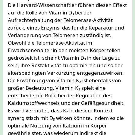
Die Harvard-Wissenschaftler führen diesen Effekt
auf die Rolle von Vitamin D₃ bei der
Aufrechterhaltung der Telomerase-Aktivität
zurück, eines Enzyms, das für die Reparatur und
Verlängerung von Telomeren zuständig ist.
Obwohl die Telomerase-Aktivität im
Erwachsenenalter in den meisten Körperzellen
gedrosselt ist, scheint Vitamin D₃ in der Lage zu
sein, ihre Restaktivität zu optimieren und so der
altersbedingten Verkürzung entgegenzuwirken.
Die Erwähnung von Vitamin K₂ ist ebenfalls von
großer Bedeutung. Vitamin K₂ spielt eine
entscheidende Rolle bei der Regulation des
Kalziumstoffwechsels und der Gefäßgesundheit.
Es wird vermutet, dass K₂ in diesem Kontext
synergistisch mit D₃ wirken könnte, indem es die
optimale Nutzung von Kalzium im Körper
gewährleistet, was wiederum indirekt die