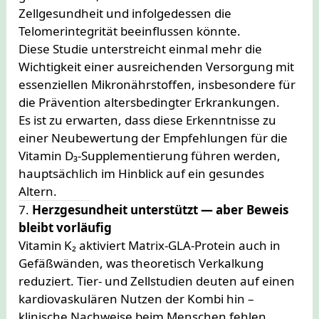
Zellgesundheit und infolgedessen die
Telomerintegrität beeinflussen könnte.
Diese Studie unterstreicht einmal mehr die
Wichtigkeit einer ausreichenden Versorgung mit
essenziellen Mikronährstoffen, insbesondere für
die Prävention altersbedingter Erkrankungen.
Es ist zu erwarten, dass diese Erkenntnisse zu
einer Neubewertung der Empfehlungen für die
Vitamin D₃-Supplementierung führen werden,
hauptsächlich im Hinblick auf ein gesundes
Altern.
7.
Herzgesundheit unterstützt — aber Beweis
bleibt vorläufig
Vitamin K₂ aktiviert Matrix-GLA-Protein auch in
Gefäßwänden, was theoretisch Verkalkung
reduziert. Tier- und Zellstudien deuten auf einen
kardiovaskulären Nutzen der Kombi hin –
klinische Nachweise beim Menschen fehlen