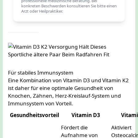
professionelle medizinische Beratung. Bei
konkreten Beschwerden konsultieren Sie bitte einen
Arzt oder Heilpraktiker.
Für stabiles Immunsystem
Eine Kombination von Vitamin D3 und Vitamin K2
ist daher für eine optimale Gesundheit von
Knochen, Zähnen, Herz-Kreislauf-System und
Immunsystem von Vorteil.
Gesundheitsvorteil
Vitamin D3
Vitami
Fördert die
Aktiviert
Aufnahme von
Osteocalci