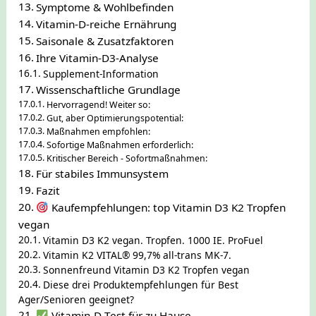
Symptome & Wohlbefinden
Vitamin-D-reiche Ernährung
Saisonale & Zusatzfaktoren
Ihre Vitamin-D3-Analyse
Supplement-Information
Wissenschaftliche Grundlage
Hervorragend! Weiter so:
Gut, aber Optimierungspotential:
Maßnahmen empfohlen:
Sofortige Maßnahmen erforderlich:
Kritischer Bereich - Sofortmaßnahmen:
Für stabiles Immunsystem
Fazit
Kaufempfehlungen: top Vitamin D3 K2 Tropfen
vegan
Vitamin D3 K2 vegan. Tropfen. 1000 IE. ProFuel
Vitamin K2 VITAL® 99,7% all-trans MK-7.
Sonnenfreund Vitamin D3 K2 Tropfen vegan
Diese drei Produktempfehlungen für Best
Ager/Senioren geeignet?
Vitamin-D-Test für zu Hause