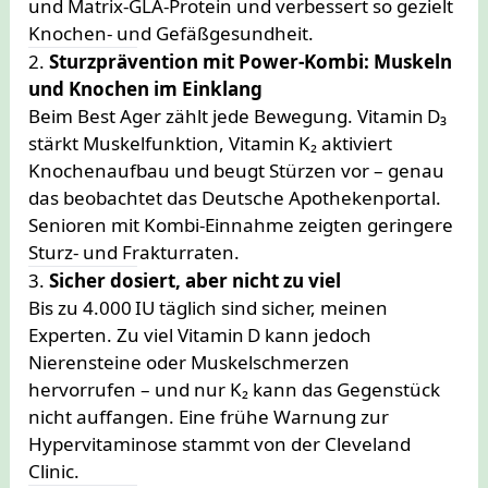
und Matrix-GLA-Protein und verbessert so gezielt
Knochen- und Gefäßgesundheit.
2.
Sturzprävention mit Power-Kombi: Muskeln
und Knochen im Einklang
Beim Best Ager zählt jede Bewegung. Vitamin D₃
stärkt Muskelfunktion, Vitamin K₂ aktiviert
Knochenaufbau und beugt Stürzen vor – genau
das beobachtet das Deutsche Apothekenportal.
Senioren mit Kombi-Einnahme zeigten geringere
Sturz‑ und Frakturraten.
3.
Sicher dosiert, aber nicht zu viel
Bis zu 4.000 IU täglich sind sicher, meinen
Experten. Zu viel Vitamin D kann jedoch
Nierensteine oder Muskelschmerzen
hervorrufen – und nur K₂ kann das Gegenstück
nicht auffangen. Eine frühe Warnung zur
Hypervitaminose stammt von der Cleveland
Clinic.