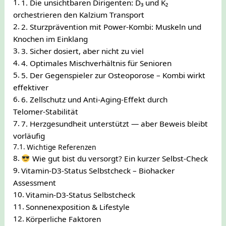
1. Die unsichtbaren Dirigenten: D₃ und K₂
orchestrieren den Kalzium Transport
2. Sturzprävention mit Power-Kombi: Muskeln und
Knochen im Einklang
3. Sicher dosiert, aber nicht zu viel
4. Optimales Mischverhältnis für Senioren
5. Der Gegenspieler zur Osteoporose – Kombi wirkt
effektiver
6. Zellschutz und Anti‑Aging-Effekt durch
Telomer‑Stabilität
7. Herzgesundheit unterstützt — aber Beweis bleibt
vorläufig
Wichtige Referenzen
Wie gut bist du versorgt? Ein kurzer Selbst-Check
Vitamin-D3-Status Selbstcheck – Biohacker
Assessment
Vitamin-D3-Status Selbstcheck
Sonnenexposition & Lifestyle
Körperliche Faktoren