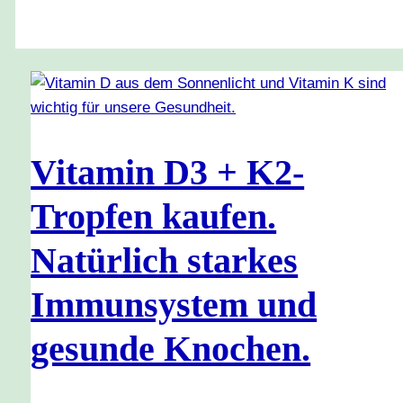
Vitamin D3 + K2-
Tropfen kaufen.
Natürlich starkes
Immunsystem und
gesunde Knochen.