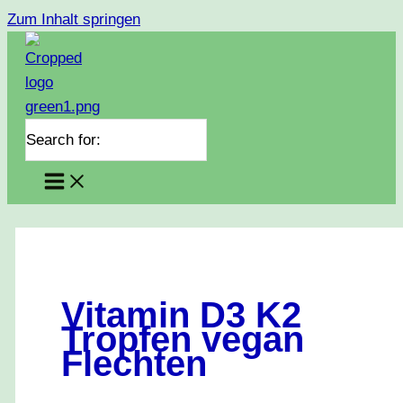
Zum Inhalt springen
Search for:
Vitamin D3 K2
Tropfen vegan
Flechten