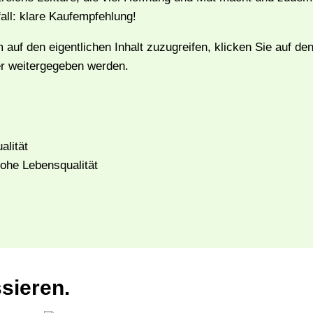
ll: klare Kaufempfehlung!
 auf den eigentlichen Inhalt zuzugreifen, klicken Sie auf de
ter weitergegeben werden.
hohe Lebensqualität
sieren.