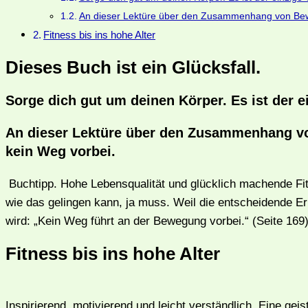
An dieser Lektüre über den Zusammenhang von Beweg
Fitness bis ins hohe Alter
Dieses Buch ist ein Glücksfall.
Sorge dich gut um deinen Körper. Es ist der 
An dieser Lektüre über den Zusammenhang vo
kein Weg vorbei.
Buchtipp. Hohe Lebensqualität und glücklich machende Fitne
wie das gelingen kann, ja muss. Weil die entscheidende E
wird: „Kein Weg führt an der Bewegung vorbei.“ (Seite 169
Fitness bis ins hohe Alter
Inspirierend, motivierend und leicht verständlich. Eine ge