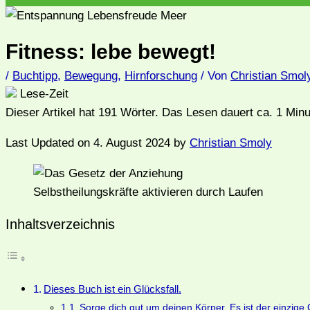
Fitness: lebe bewegt!
/
Buchtipp
,
Bewegung
,
Hirnforschung
/ Von
Christian Smol
Lese-Zeit
Dieser Artikel hat
191
Wörter. Das Lesen dauert ca.
1
Minu
Last Updated on 4. August 2024 by
Christian Smoly
Selbstheilungskräfte aktivieren durch Laufen
Inhaltsverzeichnis
Dieses Buch ist ein Glücksfall.
Sorge dich gut um deinen Körper. Es ist der einzige