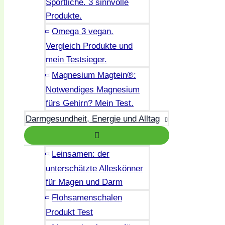
Sportliche. 3 sinnvolle
Produkte.
Omega 3 vegan.
Vergleich Produkte und
mein Testsieger.
Magnesium Magtein®:
Notwendiges Magnesium
fürs Gehirn? Mein Test.
Darmgesundheit, Energie und Alltag
Leinsamen: der
unterschätzte Alleskönner
für Magen und Darm
Flohsamenschalen
Produkt Test