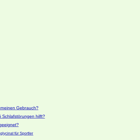
gemeinen Gebrauch?
 Schlafstörungen hilft?
geeignet?
lycinat für Sportler