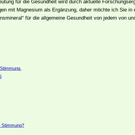
eutung für die Gesundheit wird durch aktuelle Forschungser
ngen mit Magnesium als Ergänzung, daher möchte ich Sie in
ensmineral“ für die allgemeine Gesundheit von jedem von un
e Stimmung.
6
le Stimmung?