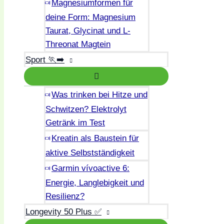
Magnesiumformen für
deine Form: Magnesium
Taurat, Glycinat und L-
Threonat Magtein
Sport 🏃‍➡️
Was trinken bei Hitze und
Schwitzen? Elektrolyt
Getränk im Test
Kreatin als Baustein für
aktive Selbstständigkeit
Garmin vívoactive 6:
Energie, Langlebigkeit und
Resilienz?
Longevity 50 Plus ✅