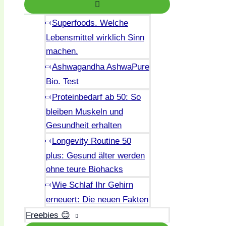
Superfoods. Welche
Lebensmittel wirklich Sinn
machen.
Ashwagandha AshwaPure
Bio. Test
Proteinbedarf ab 50: So
bleiben Muskeln und
Gesundheit erhalten
Longevity Routine 50
plus: Gesund älter werden
ohne teure Biohacks
Wie Schlaf Ihr Gehirn
erneuert: Die neuen Fakten
Freebies 😊