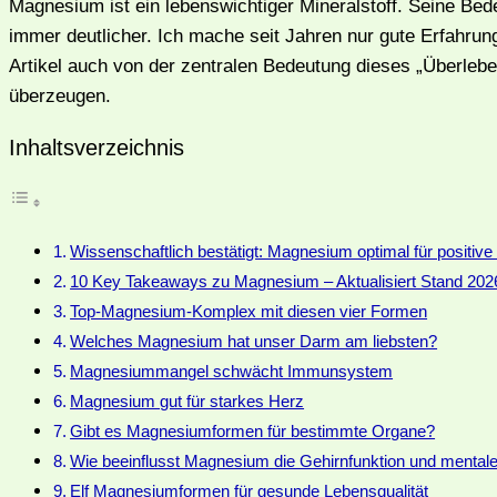
Magnesium ist ein lebenswichtiger Mineralstoff. Seine Bed
immer deutlicher. Ich mache seit Jahren nur gute Erfahru
Artikel auch von der zentralen Bedeutung dieses „Überleb
überzeugen.
Inhaltsverzeichnis
Wissenschaftlich bestätigt: Magnesium optimal für positiv
10 Key Takeaways zu Magnesium – Aktualisiert Stand 202
Top-Magnesium-Komplex mit diesen vier Formen
Welches Magnesium hat unser Darm am liebsten?
Magnesiummangel schwächt Immunsystem
Magnesium gut für starkes Herz
Gibt es Magnesiumformen für bestimmte Organe?
Wie beeinflusst Magnesium die Gehirnfunktion und menta
Elf Magnesiumformen für gesunde Lebensqualität