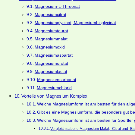
Magnesium-L-Threonat
Magnesiumcitrat
Magnesiumglycinat; Magnesiumbisglycinat
Magnesiumtaurat
Magnesiummalat
Magnesiumoxid
Magnesiumaspartat
Magnesiumorotat
Magnesiumlactat
Magnesiumcarbonat
Magnesiumchlorid
Vorteile von Magnesium Komplex
Welche Magnesiumform ist am besten für den all
Gibt es eine Magnesiumform, die besonders gut bei
Welche Magnesiumform ist am besten für Sportler 
Vergleichstabelle Magnesium-Malat, -Citrat und -Bisg