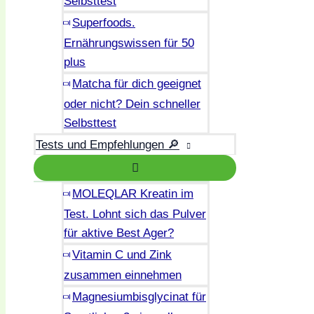
Selbsttest
Superfoods.
Ernährungswissen für 50
plus
Matcha für dich geeignet
oder nicht? Dein schneller
Selbsttest
Tests und Empfehlungen 🔎
MOLEQLAR Kreatin im
Test. Lohnt sich das Pulver
für aktive Best Ager?
Vitamin C und Zink
zusammen einnehmen
Magnesiumbisglycinat für