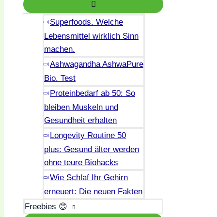
Superfoods. Welche
Lebensmittel wirklich Sinn
machen.
Ashwagandha AshwaPure
Bio. Test
Proteinbedarf ab 50: So
bleiben Muskeln und
Gesundheit erhalten
Longevity Routine 50
plus: Gesund älter werden
ohne teure Biohacks
Wie Schlaf Ihr Gehirn
erneuert: Die neuen Fakten
Freebies 😊