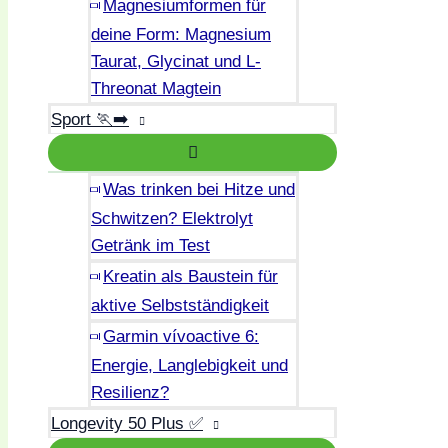
Magnesiumformen für
deine Form: Magnesium
Taurat, Glycinat und L-
Threonat Magtein
Sport 🏃‍➡️
Was trinken bei Hitze und
Schwitzen? Elektrolyt
Getränk im Test
Kreatin als Baustein für
aktive Selbstständigkeit
Garmin vívoactive 6:
Energie, Langlebigkeit und
Resilienz?
Longevity 50 Plus ✅