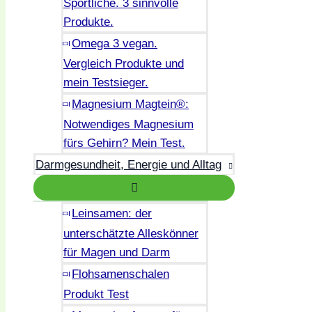
Sportliche. 3 sinnvolle
Produkte.
Omega 3 vegan.
Vergleich Produkte und
mein Testsieger.
Magnesium Magtein®:
Notwendiges Magnesium
fürs Gehirn? Mein Test.
Darmgesundheit, Energie und Alltag
Leinsamen: der
unterschätzte Alleskönner
für Magen und Darm
Flohsamenschalen
Produkt Test