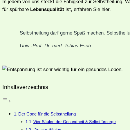
In jedem von uns steckt die Fähigkeit zur Selbstheilung.
für spürbare
Lebensqualität
ist, erfahren Sie hier.
Selbstheilung darf gerne Spaß machen. Selbstheilu
Univ.-Prof. Dr. med. Tobias Esch
Inhaltsverzeichnis
Der Code für die Selbstheilung
Vier Säulen der Gesundheit & Selbstfürsorge
Die vier Säulen