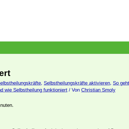
ert
elbstheilungskräfte
,
Selbstheilungskräfte aktivieren
,
So geh
 wie Selbstheilung funktioniert
/ Von
Christian Smoly
nuten.