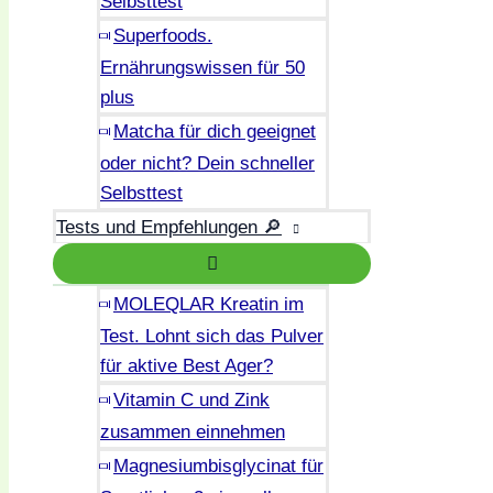
Selbsttest
Superfoods.
Ernährungswissen für 50
plus
Matcha für dich geeignet
oder nicht? Dein schneller
Selbsttest
Tests und Empfehlungen 🔎
MOLEQLAR Kreatin im
Test. Lohnt sich das Pulver
für aktive Best Ager?
Vitamin C und Zink
zusammen einnehmen
Magnesiumbisglycinat für