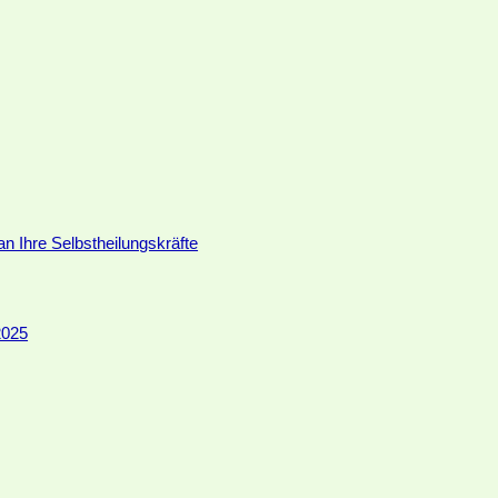
an Ihre Selbstheilungskräfte
2025