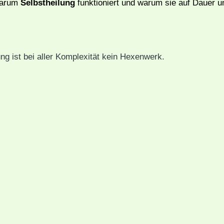
 Warum
Selbstheilung
funktioniert und warum sie auf Dauer u
ng ist bei aller Komplexität kein Hexenwerk.