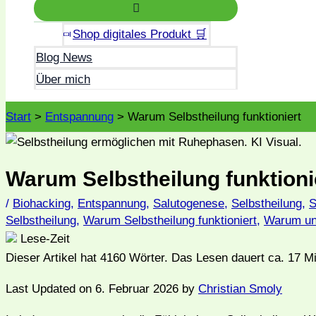
Shop digitales Produkt 🛒
Blog News
Über mich
Start
Entspannung
Warum Selbstheilung funktioniert
Warum Selbstheilung funktioni
/
Biohacking
,
Entspannung
,
Salutogenese
,
Selbstheilung
,
S
Selbstheilung
,
Warum Selbstheilung funktioniert
,
Warum und
Lese-Zeit
Dieser Artikel hat
4160
Wörter. Das Lesen dauert ca.
17
Mi
Last Updated on 6. Februar 2026 by
Christian Smoly