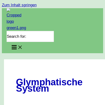
Zum Inhalt springen
Search for:
Glymphatische
System