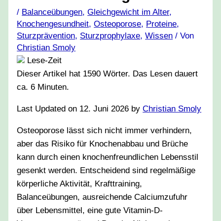
/
Balanceübungen
,
Gleichgewicht im Alter
,
Knochengesundheit
,
Osteoporose
,
Proteine
,
Sturzprävention
,
Sturzprophylaxe
,
Wissen
/ Von
Christian Smoly
Lese-Zeit
Dieser Artikel hat
1590
Wörter. Das Lesen dauert
ca.
6
Minuten.
Last Updated on 12. Juni 2026 by
Christian Smoly
Osteoporose lässt sich nicht immer verhindern,
aber das Risiko für Knochenabbau und Brüche
kann durch einen knochenfreundlichen Lebensstil
gesenkt werden. Entscheidend sind regelmäßige
körperliche Aktivität, Krafttraining,
Balanceübungen, ausreichende Calciumzufuhr
über Lebensmittel, eine gute Vitamin-D-