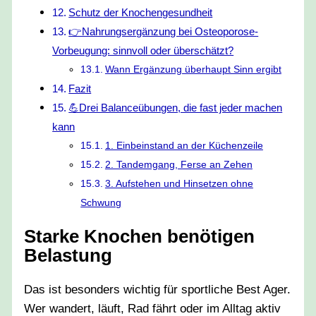
Schutz der Knochengesundheit
👉Nahrungsergänzung bei Osteoporose-
Vorbeugung: sinnvoll oder überschätzt?
Wann Ergänzung überhaupt Sinn ergibt
Fazit
💪Drei Balanceübungen, die fast jeder machen
kann
1. Einbeinstand an der Küchenzeile
2. Tandemgang, Ferse an Zehen
3. Aufstehen und Hinsetzen ohne
Schwung
Starke Knochen benötigen
Belastung
Das ist besonders wichtig für sportliche Best Ager.
Wer wandert, läuft, Rad fährt oder im Alltag aktiv