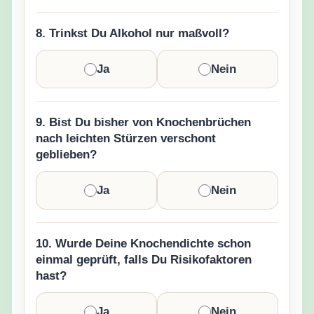
8. Trinkst Du Alkohol nur maßvoll?
Ja
Nein
9. Bist Du bisher von Knochenbrüchen
nach leichten Stürzen verschont
geblieben?
Ja
Nein
10. Wurde Deine Knochendichte schon
einmal geprüft, falls Du Risikofaktoren
hast?
Ja
Nein