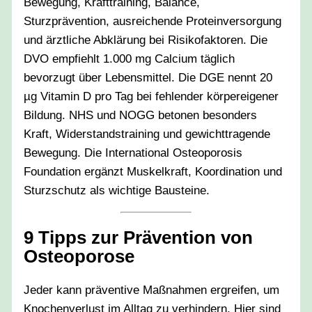
Bewegung, Krafttraining, Balance,
Sturzprävention, ausreichende Proteinversorgung
und ärztliche Abklärung bei Risikofaktoren. Die
DVO empfiehlt 1.000 mg Calcium täglich
bevorzugt über Lebensmittel. Die DGE nennt 20
µg Vitamin D pro Tag bei fehlender körpereigener
Bildung. NHS und NOGG betonen besonders
Kraft, Widerstandstraining und gewichttragende
Bewegung. Die International Osteoporosis
Foundation ergänzt Muskelkraft, Koordination und
Sturzschutz als wichtige Bausteine.
9 Tipps zur Prävention von
Osteoporose
Jeder kann präventive Maßnahmen ergreifen, um
Knochenverlust im Alltag zu verhindern. Hier sind