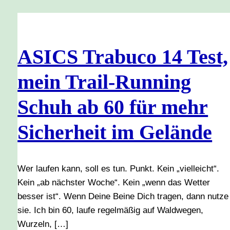
ASICS Trabuco 14 Test,
mein Trail-Running
Schuh ab 60 für mehr
Sicherheit im Gelände
Wer laufen kann, soll es tun. Punkt. Kein „vielleicht“.
Kein „ab nächster Woche“. Kein „wenn das Wetter
besser ist“. Wenn Deine Beine Dich tragen, dann nutze
sie. Ich bin 60, laufe regelmäßig auf Waldwegen,
Wurzeln, […]