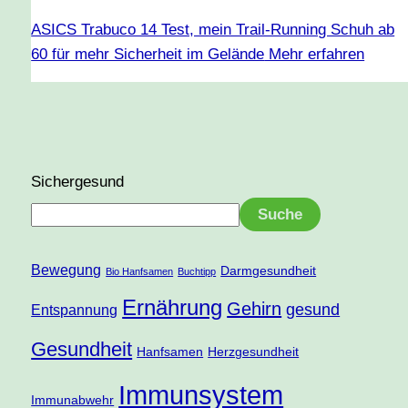
ASICS Trabuco 14 Test, mein Trail-Running Schuh ab
60 für mehr Sicherheit im Gelände
Mehr erfahren
Sichergesund
Suche
Bewegung
Darmgesundheit
Bio Hanfsamen
Buchtipp
Ernährung
Gehirn
gesund
Entspannung
Gesundheit
Hanfsamen
Herzgesundheit
Immunsystem
Immunabwehr