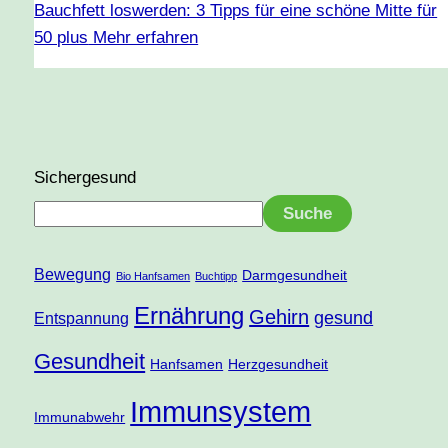
Bauchfett loswerden: 3 Tipps für eine schöne Mitte für
50 plus
Mehr erfahren
Sichergesund
Suche
Bewegung
Darmgesundheit
Bio Hanfsamen
Buchtipp
Ernährung
Gehirn
gesund
Entspannung
Gesundheit
Hanfsamen
Herzgesundheit
Immunsystem
Immunabwehr