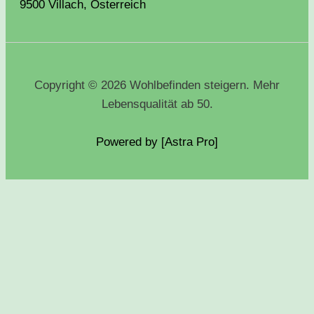
9500 Villach, Österreich
Copyright © 2026 Wohlbefinden steigern. Mehr
Lebensqualität ab 50.
Powered by [Astra
Pro
]