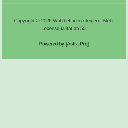
Copyright © 2026 Wohlbefinden steigern. Mehr
Lebensqualität ab 50.
Powered by [Astra
Pro
]