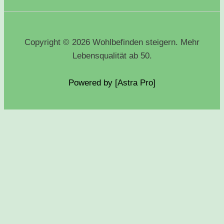
Copyright © 2026 Wohlbefinden steigern. Mehr
Lebensqualität ab 50.
Powered by [Astra
Pro
]