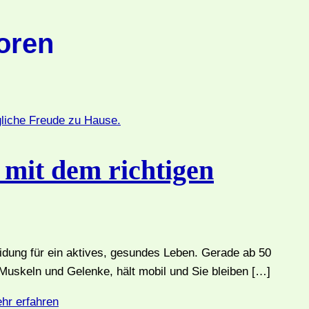
ioren
 mit dem richtigen
heidung für ein aktives, gesundes Leben. Gerade ab 50
Muskeln und Gelenke, hält mobil und Sie bleiben […]
hr erfahren