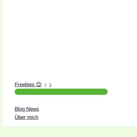
Freebies 😊
Blog News
Über mich