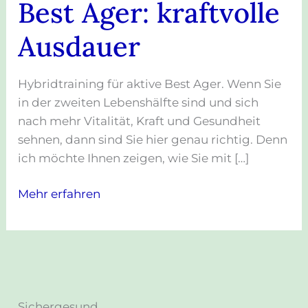
Best Ager: kraftvolle
Ausdauer
Hybridtraining für aktive Best Ager. Wenn Sie
in der zweiten Lebenshälfte sind und sich
nach mehr Vitalität, Kraft und Gesundheit
sehnen, dann sind Sie hier genau richtig. Denn
ich möchte Ihnen zeigen, wie Sie mit […]
Mehr erfahren
Sichergesund