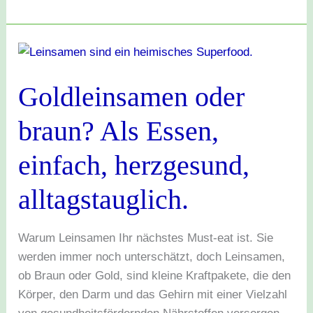
Goldleinsamen
oder
Goldleinsamen oder
braun?
Als
braun? Als Essen,
Essen,
einfach,
einfach, herzgesund,
herzgesund,
alltagstauglich.
alltagstauglich.
Warum Leinsamen Ihr nächstes Must-eat ist. Sie
werden immer noch unterschätzt, doch Leinsamen,
ob Braun oder Gold, sind kleine Kraftpakete, die den
Körper, den Darm und das Gehirn mit einer Vielzahl