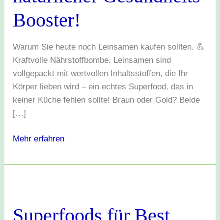
Booster!
Warum Sie heute noch Leinsamen kaufen sollten. 💪
Kraftvolle Nährstoffbombe. Leinsamen sind
vollgepackt mit wertvollen Inhaltsstoffen, die Ihr
Körper lieben wird – ein echtes Superfood, das in
keiner Küche fehlen sollte! Braun oder Gold? Beide
[…]
Mehr erfahren
Superfoods
für
Superfoods für Best
Best