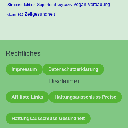
vegan
Verdauung
Stressreduktion
Superfood
Vagusnerv
Zellgesundheit
vitamin b12
Rechtliches
Impressum
Datenschutzerklärung
Disclaimer
Affiliate Links
Haftungsausschluss Preise
Haftungsausschluss Gesundheit