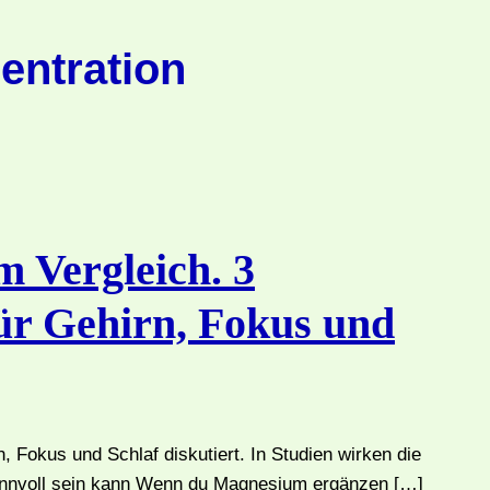
entration
 Vergleich. 3
ür Gehirn, Fokus und
, Fokus und Schlaf diskutiert. In Studien wirken die
 sinnvoll sein kann Wenn du Magnesium ergänzen […]