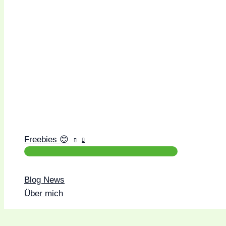
Freebies 😊
Blog News
Über mich