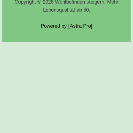
Copyright © 2026 Wohlbefinden steigern. Mehr
Lebensqualität ab 50.
Powered by [Astra
Pro
]