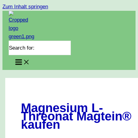
Zum Inhalt springen
Search for:
Magnesium L-
Threonat Magtein®
kaufen