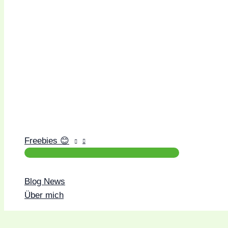
Freebies 😊
Blog News
Über mich