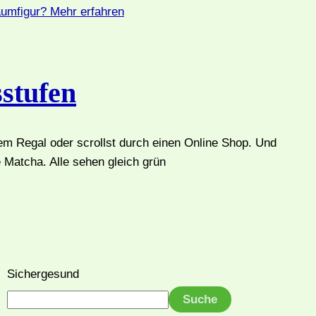
aumfigur?
Mehr erfahren
sstufen
dem Regal oder scrollst durch einen Online Shop. Und
e Matcha. Alle sehen gleich grün
Sichergesund
Suche