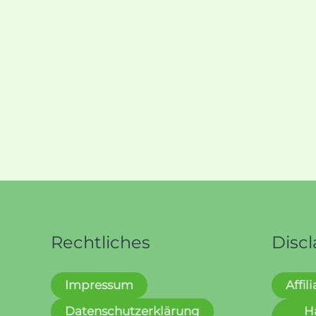
Rechtliches
Disc
Impressum
Affil
Datenschutzerklärung
H