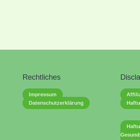
Rechtliches
Discl
Impressum
Affil
Datenschutzerklärung
Haftu
Haft
Gesund