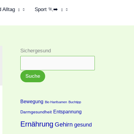
 Alltag
Sport 🏃‍➡️
Sichergesund
Suche
Bewegung
Bio Hanfsamen
Buchtipp
Entspannung
Darmgesundheit
Ernährung
Gehirn
gesund