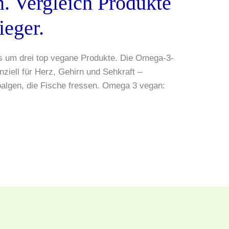
. Vergleich Produkte
ieger.
es um drei top vegane Produkte. Die Omega-3-
iell für Herz, Gehirn und Sehkraft –
algen, die Fische fressen. Omega 3 vegan: