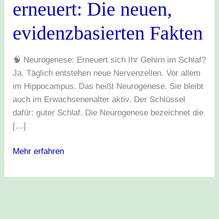
erneuert: Die neuen,
neuen,
evidenzbasierten
evidenzbasierten Fakten
Fakten
🧠 Neurogenese: Erneuert sich Ihr Gehirn im Schlaf?
Ja. Täglich entstehen neue Nervenzellen. Vor allem
im Hippocampus. Das heißt Neurogenese. Sie bleibt
auch im Erwachsenenalter aktiv. Der Schlüssel
dafür: guter Schlaf. Die Neurogenese bezeichnet die
[…]
Mehr erfahren