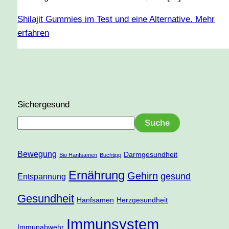
Shilajit Gummies im Test und eine Alternative.
Mehr
erfahren
Sichergesund
Suche
Bewegung
Darmgesundheit
Bio Hanfsamen
Buchtipp
Ernährung
Gehirn
gesund
Entspannung
Gesundheit
Hanfsamen
Herzgesundheit
Immunsystem
Immunabwehr