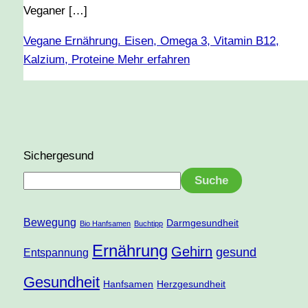
Veganer […]
Vegane Ernährung. Eisen, Omega 3, Vitamin B12,
Kalzium, Proteine
Mehr erfahren
Sichergesund
Suche
Bewegung
Darmgesundheit
Bio Hanfsamen
Buchtipp
Ernährung
Gehirn
gesund
Entspannung
Gesundheit
Hanfsamen
Herzgesundheit