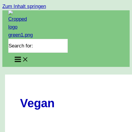
Zum Inhalt springen
Search for:
Vegan