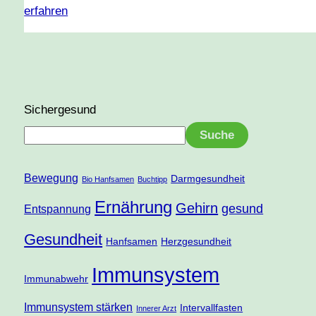
erfahren
Sichergesund
Suche
Bewegung
Darmgesundheit
Bio Hanfsamen
Buchtipp
Ernährung
Gehirn
gesund
Entspannung
Gesundheit
Hanfsamen
Herzgesundheit
Immunsystem
Immunabwehr
Immunsystem stärken
Intervallfasten
Innerer Arzt