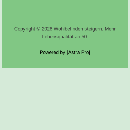
Copyright © 2026 Wohlbefinden steigern. Mehr
Lebensqualität ab 50.
Powered by [Astra
Pro
]