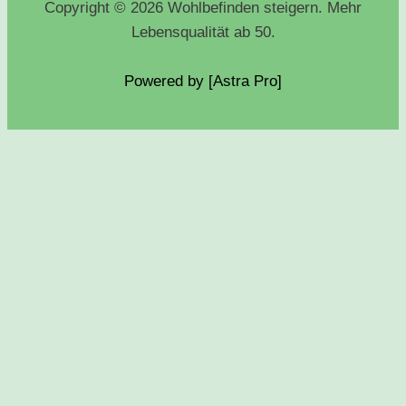
Copyright © 2026 Wohlbefinden steigern. Mehr
Lebensqualität ab 50.
Powered by [Astra
Pro
]