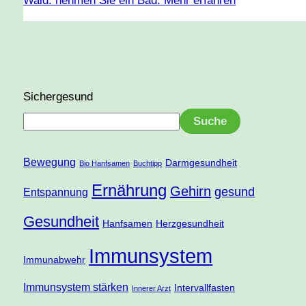
Wald: nehmen Sie ein Bad.
Mehr erfahren
Sichergesund
Suche
Bewegung
Darmgesundheit
Bio Hanfsamen
Buchtipp
Ernährung
Gehirn
gesund
Entspannung
Gesundheit
Hanfsamen
Herzgesundheit
Immunsystem
Immunabwehr
Immunsystem stärken
Intervallfasten
Innerer Arzt