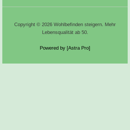
Copyright © 2026 Wohlbefinden steigern. Mehr
Lebensqualität ab 50.
Powered by [Astra
Pro
]