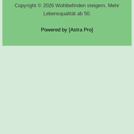
Copyright © 2026 Wohlbefinden steigern. Mehr
Lebensqualität ab 50.
Powered by [Astra
Pro
]