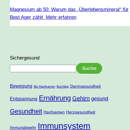
Magnesium ab 50: Warum das „Überlebensmineral“ für
Best Ager zählt
Mehr erfahren
Sichergesund
Suche
Bewegung
Darmgesundheit
Bio Hanfsamen
Buchtipp
Ernährung
Gehirn
gesund
Entspannung
Gesundheit
Hanfsamen
Herzgesundheit
Immunsystem
Immunabwehr