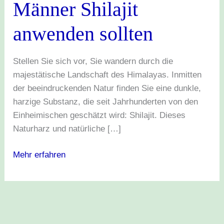
Männer Shilajit
anwenden
sollten
anwenden sollten
Stellen Sie sich vor, Sie wandern durch die
majestätische Landschaft des Himalayas. Inmitten
der beeindruckenden Natur finden Sie eine dunkle,
harzige Substanz, die seit Jahrhunderten von den
Einheimischen geschätzt wird: Shilajit. Dieses
Naturharz und natürliche […]
Mehr erfahren