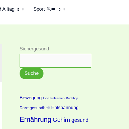
 Alltag
Sport 🏃‍➡️
Sichergesund
Suche
Bewegung
Bio Hanfsamen
Buchtipp
Entspannung
Darmgesundheit
Ernährung
Gehirn
gesund