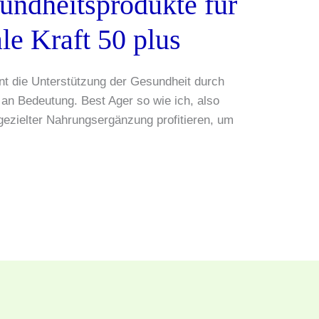
undheitsprodukte für
le Kraft 50 plus
nt die Unterstützung der Gesundheit durch
an Bedeutung. Best Ager so wie ich, also
ezielter Nahrungsergänzung profitieren, um