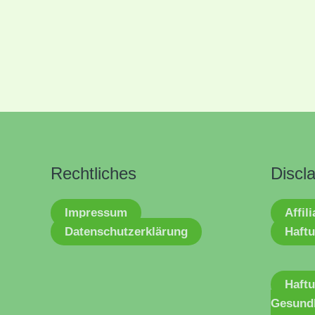
Rechtliches
Discl
Impressum
Affil
Datenschutzerklärung
Haftu
Haft
Gesund