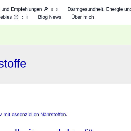
s und Empfehlungen 🔎
Darmgesundheit, Energie und
ebies 😊
Blog News
Über mich
stoffe