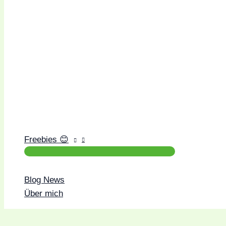
Freebies 😊
Blog News
Über mich