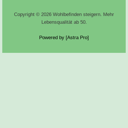
Copyright © 2026 Wohlbefinden steigern. Mehr
Lebensqualität ab 50.
Powered by [Astra
Pro
]