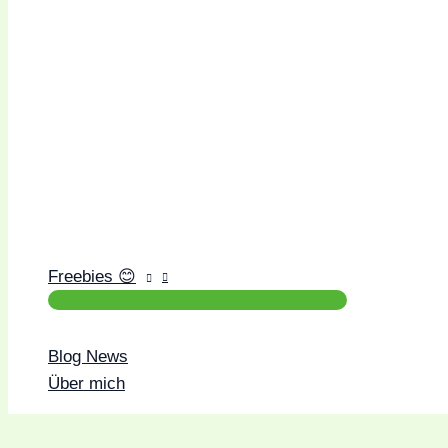
Freebies 😊
Blog News
Über mich