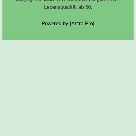
Lebensqualität ab 50.
Powered by [Astra
Pro
]