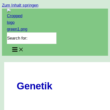
Zum Inhalt springen
Search for:
Genetik