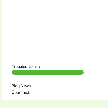
Freebies 😊
Blog News
Über mich