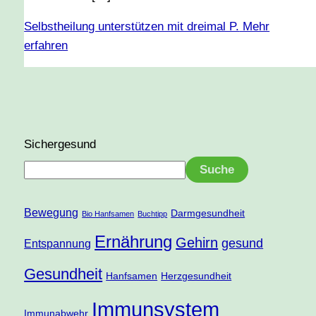
Selbstheilung unterstützen mit dreimal P.
Mehr
erfahren
Sichergesund
Suche
Bewegung
Darmgesundheit
Bio Hanfsamen
Buchtipp
Ernährung
Gehirn
gesund
Entspannung
Gesundheit
Hanfsamen
Herzgesundheit
Immunsystem
Immunabwehr