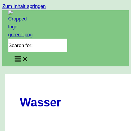
Zum Inhalt springen
Search for:
Wasser